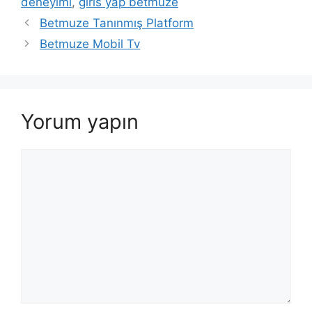
deneyimi
,
giris yap betmuze
Betmuze Tanınmış Platform
Betmuze Mobil Tv
Yorum yapın
Yorum