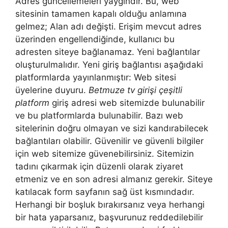
Adres güncellemeleri yaygındır. Bu, web
sitesinin tamamen kapalı olduğu anlamına
gelmez; Alan adı değişti. Erişim mevcut adres
üzerinden engellendiğinde, kullanıcı bu
adresten siteye bağlanamaz. Yeni bağlantılar
oluşturulmalıdır. Yeni giriş bağlantısı aşağıdaki
platformlarda yayınlanmıştır: Web sitesi
üyelerine duyuru.
Betmuze tv girişi çeşitli
platform
giriş adresi web sitemizde bulunabilir
ve bu platformlarda bulunabilir. Bazı web
sitelerinin doğru olmayan ve sizi kandırabilecek
bağlantıları olabilir. Güvenilir ve güvenli bilgiler
için web sitemize güvenebilirsiniz. Sitemizin
tadını çıkarmak için düzenli olarak ziyaret
etmeniz ve en son adresi almanız gerekir. Siteye
katılacak form sayfanın sağ üst kısmındadır.
Herhangi bir boşluk bırakırsanız veya herhangi
bir hata yaparsanız, başvurunuz reddedilebilir