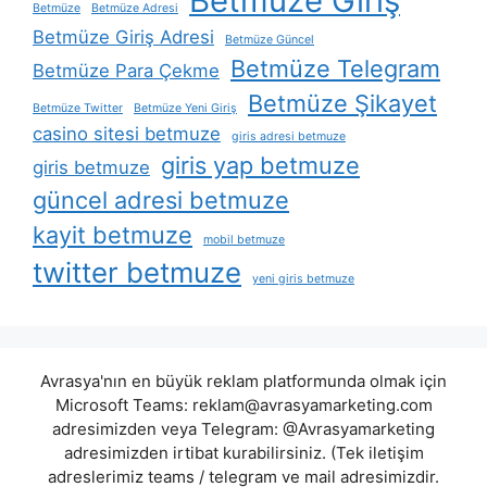
Betmüze Giriş
Betmüze
Betmüze Adresi
Betmüze Giriş Adresi
Betmüze Güncel
Betmüze Telegram
Betmüze Para Çekme
Betmüze Şikayet
Betmüze Twitter
Betmüze Yeni Giriş
casino sitesi betmuze
giris adresi betmuze
giris yap betmuze
giris betmuze
güncel adresi betmuze
kayit betmuze
mobil betmuze
twitter betmuze
yeni giris betmuze
Avrasya'nın en büyük reklam platformunda olmak için
Microsoft Teams:
reklam@avrasyamarketing.com
adresimizden veya Telegram: @Avrasyamarketing
adresimizden irtibat kurabilirsiniz. (Tek iletişim
adreslerimiz teams / telegram ve mail adresimizdir.