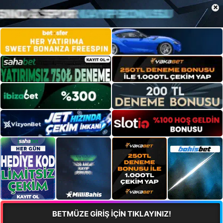
×
BETMÜZE GİRİŞ İÇİN TIKLAYINIZ!