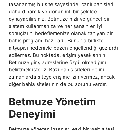
tasarlanmış bu site sayesinde, canlı bahisleri
daha dinamik ve donanımlı bir şekilde
oynayabilirsiniz. Betmuze hızlı ve güncel bir
sistem kullanmanıza ve her şansın en iyi
sonuçlarını hedeflemenize olanak tanıyan bir
bahis programı hazırladı. Bununla birlikte,
altyapısı nedeniyle bazen engellendiği göz ardı
edilemez. Bu noktada, erişim yasaklarının
Betmuze giriş adreslerine özgü olmadığını
belirtmek isteriz. Bazı bahis siteleri belirli
zamanlarda siteye erişime izin vermez, ancak
diğer bahis sitelerinin de bu sorunu vardır.
Betmuze Yönetim
Deneyimi
Betmuze yöneten insanlar, eski bir web sitesi