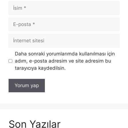
İsim
E-
posta
İnternet
sitesi
Daha sonraki yorumlarımda kullanılması için
adım, e-posta adresim ve site adresim bu
tarayıcıya kaydedilsin.
Son Yazılar