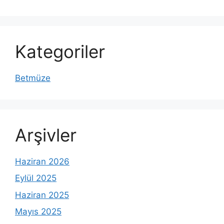
Kategoriler
Betmüze
Arşivler
Haziran 2026
Eylül 2025
Haziran 2025
Mayıs 2025