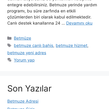
entegre edebilirsiniz. Betmuze yerinde yardım
programı, bu süre zarfında en etkili
çözümlerden biri olarak kabul edilmektedir.
Canlı destek kanallarına 24 …
Devamını oku
Kategoriler
Betmüze
Etiketler
betmuze canlı bahis
,
betmuze hizmet
,
betmuze yeni adres
Yorum yap
Son Yazılar
Betmuze Adresi