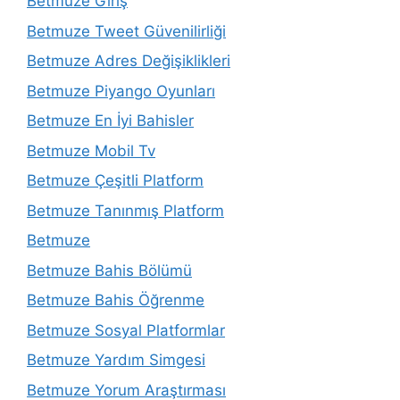
Betmuze Giriş
Betmuze Tweet Güvenilirliği
Betmuze Adres Değişiklikleri
Betmuze Piyango Oyunları
Betmuze En İyi Bahisler
Betmuze Mobil Tv
Betmuze Çeşitli Platform
Betmuze Tanınmış Platform
Betmuze
Betmuze Bahis Bölümü
Betmuze Bahis Öğrenme
Betmuze Sosyal Platformlar
Betmuze Yardım Simgesi
Betmuze Yorum Araştırması