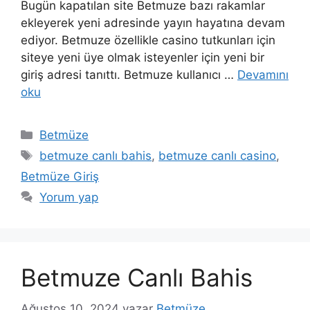
Bugün kapatılan site Betmuze bazı rakamlar
ekleyerek yeni adresinde yayın hayatına devam
ediyor. Betmuze özellikle casino tutkunları için
siteye yeni üye olmak isteyenler için yeni bir
giriş adresi tanıttı. Betmuze kullanıcı …
Devamını
oku
Kategoriler
Betmüze
Etiketler
betmuze canlı bahis
,
betmuze canlı casino
,
Betmüze Giriş
Yorum yap
Betmuze Canlı Bahis
Ağustos 10, 2024
yazar
Betmüze