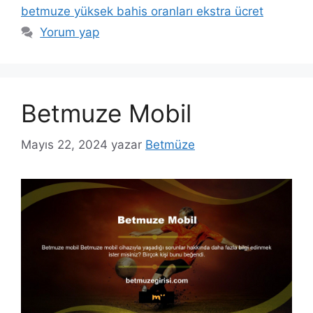
betmuze yüksek bahis oranları ekstra ücret
Yorum yap
Betmuze Mobil
Mayıs 22, 2024
yazar
Betmüze