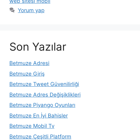
web sitesi mobil
Yorum yap
Son Yazılar
Betmuze Adresi
Betmuze Giriş
Betmuze Tweet Güvenilirliği
Betmuze Adres Değişiklikleri
Betmuze Piyango Oyunları
Betmuze En İyi Bahisler
Betmuze Mobil Tv
Betmuze Çeşitli Platform