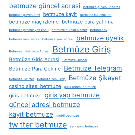
betmuze güncel adresi
betmuze güvenilir adres
betmuze kayit
betmuze güvenlir mi
betmuze kullanıcıları
betmuze maç izleme
betmuze para yatirma
betmuze promosyon kodu
betmuze sürekli hizmet
betmuze tv
betmuze üyelik
betmuze yeni adres
betmuze yeni adresi
Betmüze Giriş
Betmüze
Betmüze Adresi
Betmüze Giriş Adresi
Betmüze Güncel
Betmüze Telegram
Betmüze Para Çekme
Betmüze Şikayet
Betmüze Twitter
Betmüze Yeni Giriş
casino sitesi betmuze
giris adresi betmuze
giris yap betmuze
giris betmuze
güncel adresi betmuze
kayit betmuze
mobil betmuze
twitter betmuze
yeni giris betmuze