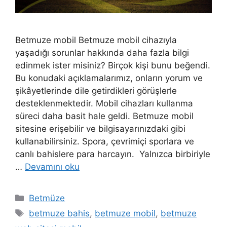
Betmuze mobil Betmuze mobil cihazıyla
yaşadığı sorunlar hakkında daha fazla bilgi
edinmek ister misiniz? Birçok kişi bunu beğendi.
Bu konudaki açıklamalarımız, onların yorum ve
şikâyetlerinde dile getirdikleri görüşlerle
desteklenmektedir. Mobil cihazları kullanma
süreci daha basit hale geldi. Betmuze mobil
sitesine erişebilir ve bilgisayarınızdaki gibi
kullanabilirsiniz. Spora, çevrimiçi sporlara ve
canlı bahislere para harcayın. Yalnızca birbiriyle
…
Devamını oku
Kategoriler
Betmüze
Etiketler
betmuze bahis
,
betmuze mobil
,
betmuze