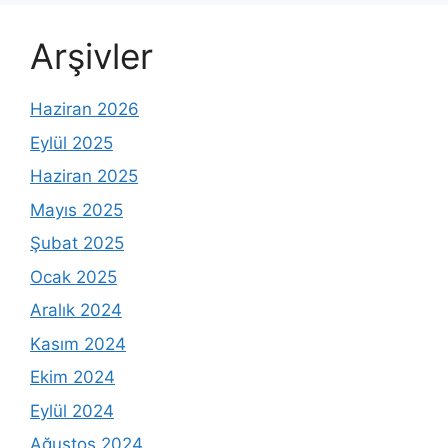
Arşivler
Haziran 2026
Eylül 2025
Haziran 2025
Mayıs 2025
Şubat 2025
Ocak 2025
Aralık 2024
Kasım 2024
Ekim 2024
Eylül 2024
Ağustos 2024