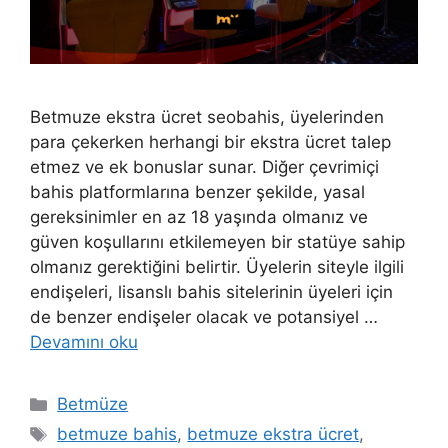
Betmuze ekstra ücret seobahis, üyelerinden
para çekerken herhangi bir ekstra ücret talep
etmez ve ek bonuslar sunar. Diğer çevrimiçi
bahis platformlarına benzer şekilde, yasal
gereksinimler en az 18 yaşında olmanız ve
güven koşullarını etkilemeyen bir statüye sahip
olmanız gerektiğini belirtir. Üyelerin siteyle ilgili
endişeleri, lisanslı bahis sitelerinin üyeleri için
de benzer endişeler olacak ve potansiyel …
Devamını oku
Kategoriler
Betmüze
Etiketler
betmuze bahis
,
betmuze ekstra ücret
,