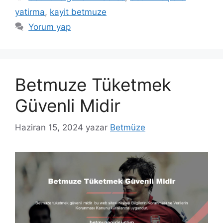
yatirma
,
kayit betmuze
Yorum yap
Betmuze Tüketmek
Güvenli Midir
Haziran 15, 2024
yazar
Betmüze