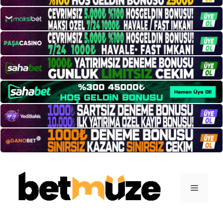
İçeriğe
atla
Menü