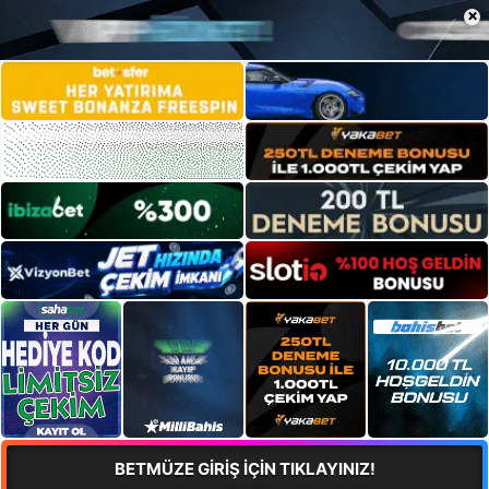
×
BETMÜZE GİRİŞ İÇİN TIKLAYINIZ!