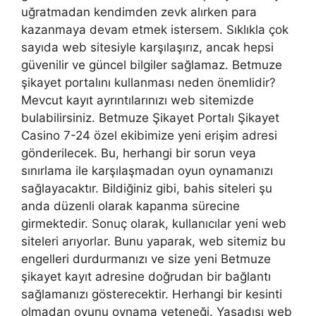
uğratmadan kendimden zevk alırken para
kazanmaya devam etmek istersem. Sıklıkla çok
sayıda web sitesiyle karşılaşırız, ancak hepsi
güvenilir ve güncel bilgiler sağlamaz. Betmuze
şikayet portalını kullanması neden önemlidir?
Mevcut kayıt ayrıntılarınızı web sitemizde
bulabilirsiniz. Betmuze Şikayet Portalı Şikayet
Casino 7-24 özel ekibimize yeni erişim adresi
gönderilecek. Bu, herhangi bir sorun veya
sınırlama ile karşılaşmadan oyun oynamanızı
sağlayacaktır. Bildiğiniz gibi, bahis siteleri şu
anda düzenli olarak kapanma sürecine
girmektedir. Sonuç olarak, kullanıcılar yeni web
siteleri arıyorlar. Bunu yaparak, web sitemiz bu
engelleri durdurmanızı ve size yeni Betmuze
şikayet kayıt adresine doğrudan bir bağlantı
sağlamanızı gösterecektir. Herhangi bir kesinti
olmadan oyunu oynama yeteneği. Yasadışı web