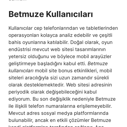
Betmuze Kullanıcıları
Kullanıcılar cep telefonlarından ve tabletlerinden
operasyonları kolayca analiz edebilir ve çeşitli
bahis oyunlarına katılabilir. Doğal olarak, oyun
endüstrisi mevcut web sitesi tasarımlarının
yetersiz olduğunu ve böylece mobil arayüzler
geliştirmeye başladığını kabul etti.
Betmuze
kullanıcıları
mobil site bonus etkinlikleri, mobil
siteleri aracılığıyla sizi uzun zamandır sürekli
olarak desteklemektedir. Web sitesi adresinin
periyodik olarak değişebileceğini kabul
ediyorum. Bu son değişiklik nedeniyle Betmuze
ile ilişkili telefon numaralarına erişilemeyebilir.
Mevcut adres sosyal medya platformlarında
bulunabilir, ancak en etkili çözümler Betmuze