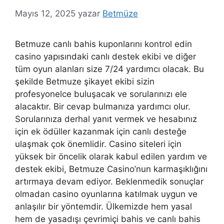
Mayıs 12, 2025
yazar
Betmüze
Betmuze canlı bahis kuponlarını kontrol edin
casino yapısındaki canlı destek ekibi ve diğer
tüm oyun alanları size 7/24 yardımcı olacak. Bu
şekilde Betmuze şikayet ekibi sizin
profesyonelce buluşacak ve sorularınızı ele
alacaktır. Bir cevap bulmanıza yardımcı olur.
Sorularınıza derhal yanıt vermek ve hesabınız
için ek ödüller kazanmak için canlı desteğe
ulaşmak çok önemlidir. Casino siteleri için
yüksek bir öncelik olarak kabul edilen yardım ve
destek ekibi, Betmuze Casino’nun karmaşıklığını
artırmaya devam ediyor. Beklenmedik sonuçlar
olmadan casino oyunlarına katılmak uygun ve
anlaşılır bir yöntemdir. Ülkemizde hem yasal
hem de yasadışı çevrimiçi bahis ve canlı bahis