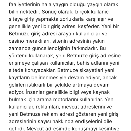
faaliyetlerinin hala yaygın olduğu yaygın olarak
bilinmektedir. Sonuç olarak, birçok kullanıcı
siteye giriş yapmakta zorluklarla karşılaşır ve
genellikle yeni bir giriş adresi keşfeder. Yeni bir
Betmuze giriş adresi arayan kullanıcılar ve
casino meraklıları, sitenin adresinin yakın
zamanda güncellendiğinin farkındadır. Bu
yöntemi kullanarak, yeni Betmuze giriş adresine
erişmeye çalışan kullanıcılar, bahis adlarını yeni
sitede koruyacaklar. Betmuze şikayetleri yeni
kayıtların belirlenmesiyle devam ediyor, ancak
gelirleri istikrarlı bir şekilde artmaya devam
ediyor. İnsanlar genellikle bilgi veya kaynak
bulmak için arama motorlarını kullanırlar. Yeni
kullanıcılar, reklamları, mevcut adreslerini ve
yeni Betmuze reklam adresi gösteren yeni giriş
adreslerinin sayısı hakkında endişelerini dile
getirdi. Mevcut adresimde konuşmayı kesintiye