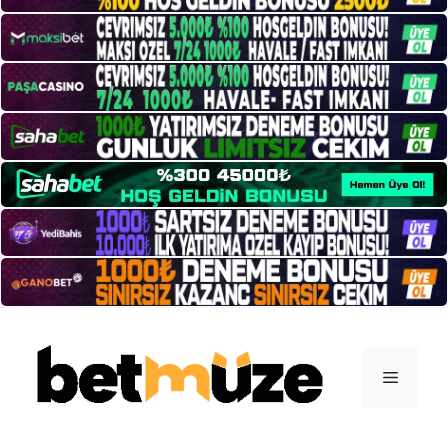
İçeriğe
atla
Menü