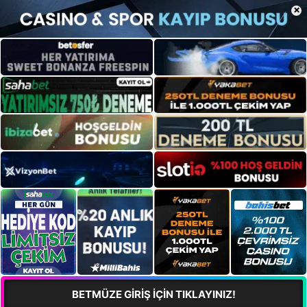
×
BETMÜZE GİRİŞ İÇİN TIKLAYINIZ!