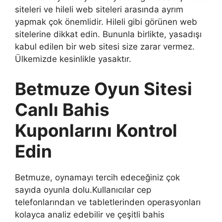
siteleri ve hileli web siteleri arasında ayrım
yapmak çok önemlidir. Hileli gibi görünen web
sitelerine dikkat edin. Bununla birlikte, yasadışı
kabul edilen bir web sitesi size zarar vermez.
Ülkemizde kesinlikle yasaktır.
Betmuze Oyun Sitesi
Canlı Bahis
Kuponlarını Kontrol
Edin
Betmuze, oynamayı tercih edeceğiniz çok
sayıda oyunla dolu.Kullanıcılar cep
telefonlarından ve tabletlerinden operasyonları
kolayca analiz edebilir ve çeşitli bahis