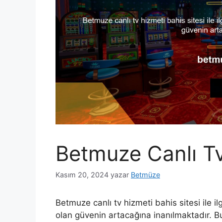
Betmuze Canlı T
Kasım 20, 2024
yazar
Betmüze
Betmuze canlı tv hizmeti bahis sitesi ile il
olan güvenin artacağına inanılmaktadır. B