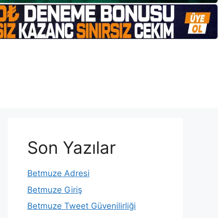
Son Yazılar
Betmuze Adresi
Betmuze Giriş
Betmuze Tweet Güvenilirliği