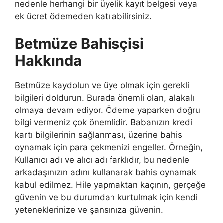
nedenle herhangi bir üyelik kayıt belgesi veya
ek ücret ödemeden katılabilirsiniz.
Betmüze Bahisçisi
Hakkında
Betmüze kaydolun ve üye olmak için gerekli
bilgileri doldurun. Burada önemli olan, alakalı
olmaya devam ediyor. Ödeme yaparken doğru
bilgi vermeniz çok önemlidir. Babanızın kredi
kartı bilgilerinin sağlanması, üzerine bahis
oynamak için para çekmenizi engeller. Örneğin,
Kullanıcı adı ve alıcı adı farklıdır, bu nedenle
arkadaşınızın adını kullanarak bahis oynamak
kabul edilmez. Hile yapmaktan kaçının, gerçeğe
güvenin ve bu durumdan kurtulmak için kendi
yeteneklerinize ve şansınıza güvenin.