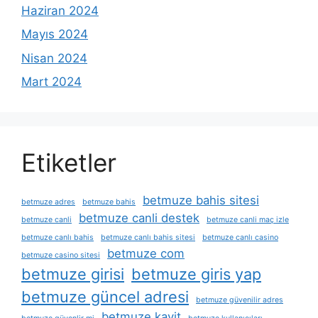
Haziran 2024
Mayıs 2024
Nisan 2024
Mart 2024
Etiketler
betmuze bahis sitesi
betmuze adres
betmuze bahis
betmuze canli destek
betmuze canli
betmuze canli maç izle
betmuze canlı bahis
betmuze canlı bahis sitesi
betmuze canlı casino
betmuze com
betmuze casino sitesi
betmuze girisi
betmuze giris yap
betmuze güncel adresi
betmuze güvenilir adres
betmuze kayit