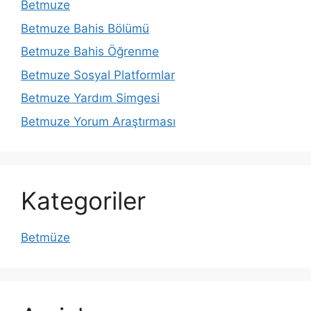
Betmuze
Betmuze Bahis Bölümü
Betmuze Bahis Öğrenme
Betmuze Sosyal Platformlar
Betmuze Yardım Simgesi
Betmuze Yorum Araştırması
Kategoriler
Betmüze