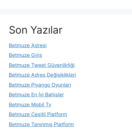
Son Yazılar
Betmuze Adresi
Betmuze Giriş
Betmuze Tweet Güvenilirliği
Betmuze Adres Değişiklikleri
Betmuze Piyango Oyunları
Betmuze En İyi Bahisler
Betmuze Mobil Tv
Betmuze Çeşitli Platform
Betmuze Tanınmış Platform