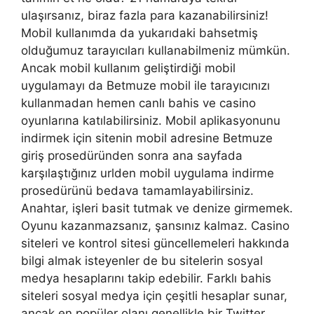
ulaşırsanız, biraz fazla para kazanabilirsiniz!
Mobil kullanımda da yukarıdaki bahsetmiş
olduğumuz tarayıcıları kullanabilmeniz mümkün.
Ancak mobil kullanım geliştirdiği mobil
uygulamayı da Betmuze mobil ile tarayıcınızı
kullanmadan hemen canlı bahis ve casino
oyunlarına katılabilirsiniz. Mobil aplikasyonunu
indirmek için sitenin mobil adresine Betmuze
giriş prosedüründen sonra ana sayfada
karşılaştığınız urlden mobil uygulama indirme
prosedürünü bedava tamamlayabilirsiniz.
Anahtar, işleri basit tutmak ve denize girmemek.
Oyunu kazanmazsanız, şansınız kalmaz. Casino
siteleri ve kontrol sitesi güncellemeleri hakkında
bilgi almak isteyenler de bu sitelerin sosyal
medya hesaplarını takip edebilir. Farklı bahis
siteleri sosyal medya için çeşitli hesaplar sunar,
ancak en popüler olanı genellikle bir Twitter