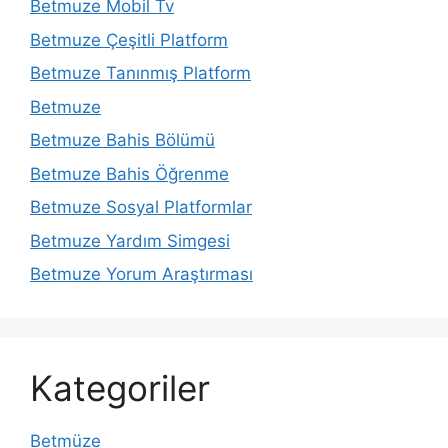
Betmuze Mobil Tv
Betmuze Çeşitli Platform
Betmuze Tanınmış Platform
Betmuze
Betmuze Bahis Bölümü
Betmuze Bahis Öğrenme
Betmuze Sosyal Platformlar
Betmuze Yardım Simgesi
Betmuze Yorum Araştırması
Kategoriler
Betmüze