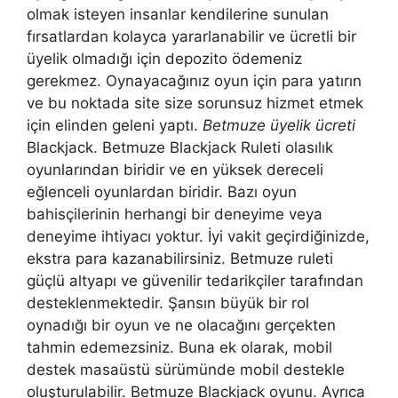
olmak isteyen insanlar kendilerine sunulan
fırsatlardan kolayca yararlanabilir ve ücretli bir
üyelik olmadığı için depozito ödemeniz
gerekmez. Oynayacağınız oyun için para yatırın
ve bu noktada site size sorunsuz hizmet etmek
için elinden geleni yaptı.
Betmuze üyelik ücreti
Blackjack. Betmuze Blackjack Ruleti olasılık
oyunlarından biridir ve en yüksek dereceli
eğlenceli oyunlardan biridir. Bazı oyun
bahisçilerinin herhangi bir deneyime veya
deneyime ihtiyacı yoktur. İyi vakit geçirdiğinizde,
ekstra para kazanabilirsiniz. Betmuze ruleti
güçlü altyapı ve güvenilir tedarikçiler tarafından
desteklenmektedir. Şansın büyük bir rol
oynadığı bir oyun ve ne olacağını gerçekten
tahmin edemezsiniz. Buna ek olarak, mobil
destek masaüstü sürümünde mobil destekle
oluşturulabilir. Betmuze Blackjack oyunu. Ayrıca