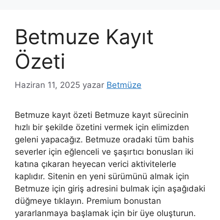
Betmuze Kayıt
Özeti
Haziran 11, 2025
yazar
Betmüze
Betmuze kayıt özeti Betmuze kayıt sürecinin
hızlı bir şekilde özetini vermek için elimizden
geleni yapacağız. Betmuze oradaki tüm bahis
severler için eğlenceli ve şaşırtıcı bonusları iki
katına çıkaran heyecan verici aktivitelerle
kaplıdır. Sitenin en yeni sürümünü almak için
Betmuze için giriş adresini bulmak için aşağıdaki
düğmeye tıklayın. Premium bonustan
yararlanmaya başlamak için bir üye oluşturun.