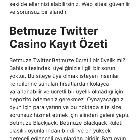
şekilde ellerinizi alabilirsiniz. Web sitesi güvenilir
ve sorunsuz bir alandır.
Betmuze Twitter
Casino Kayıt Özeti
Betmuze Twitter.Betmuze ücretli bir üyelik mi?
Bahis sitesindeki üyeliğinizle ilgili bir sorun
yoktur. Bu siteye üye olmak isteyen insanlar
kendilerine sunulan fırsatlardan kolayca
yararlanabilir ve ücretli bir üyelik olmadığı için
depozito ödemeniz gerekmez. Oynayacağınız
oyun için para yatırın ve bu noktada site size
sorunsuz hizmet etmek için elinden geleni yaptı.
Betmuze Blackjack. Betmuze Blackjack Ruleti
olasılık oyunlarından biridir ve en yüksek
dereceli eğlenceli oyunlardan biridir. Bazı oyun