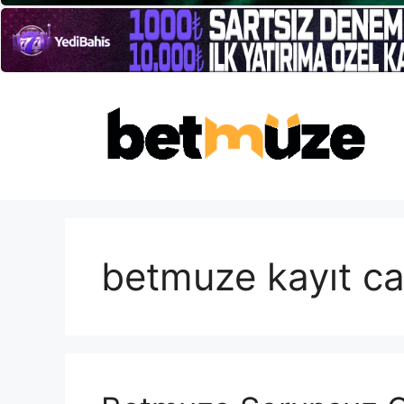
İçeriğe
atla
betmuze kayıt ca