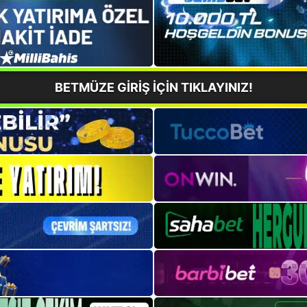
BETMÜZE GİRİŞ İÇİN TIKLAYINIZ!