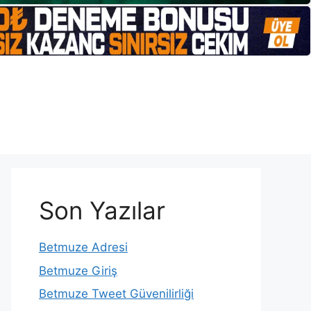
Son Yazılar
Betmuze Adresi
Betmuze Giriş
Betmuze Tweet Güvenilirliği