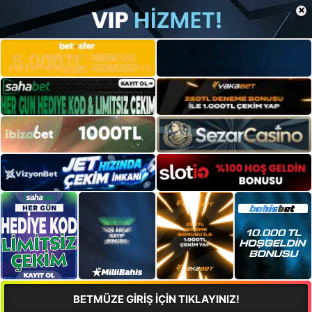
×
BETMÜZE GİRİŞ İÇİN TIKLAYINIZ!