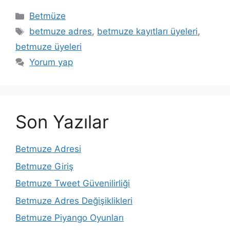
Kategoriler
Betmüze
Etiketler
betmuze adres
,
betmuze kayıtları üyeleri
,
betmuze üyeleri
Yorum yap
Son Yazılar
Betmuze Adresi
Betmuze Giriş
Betmuze Tweet Güvenilirliği
Betmuze Adres Değişiklikleri
Betmuze Piyango Oyunları