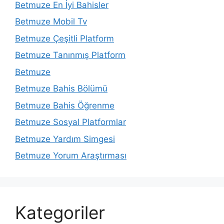
Betmuze En İyi Bahisler
Betmuze Mobil Tv
Betmuze Çeşitli Platform
Betmuze Tanınmış Platform
Betmuze
Betmuze Bahis Bölümü
Betmuze Bahis Öğrenme
Betmuze Sosyal Platformlar
Betmuze Yardım Simgesi
Betmuze Yorum Araştırması
Kategoriler