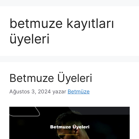
betmuze kayıtları
üyeleri
Betmuze Üyeleri
Ağustos 3, 2024
yazar
Betmüze