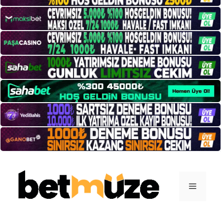
İçeriğe
atla
Menü