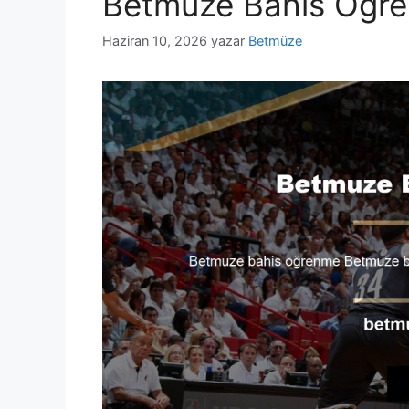
Betmuze Bahis Öğr
Haziran 10, 2026
yazar
Betmüze