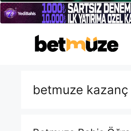
İçeriğe
atla
betmuze kazanç f