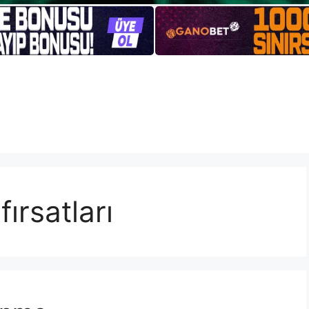
ırsatları