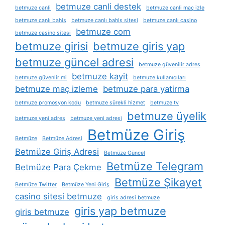
betmuze canli destek
betmuze canli
betmuze canli maç izle
betmuze canlı bahis
betmuze canlı bahis sitesi
betmuze canlı casino
betmuze com
betmuze casino sitesi
betmuze girisi
betmuze giris yap
betmuze güncel adresi
betmuze güvenilir adres
betmuze kayit
betmuze güvenlir mi
betmuze kullanıcıları
betmuze maç izleme
betmuze para yatirma
betmuze promosyon kodu
betmuze sürekli hizmet
betmuze tv
betmuze üyelik
betmuze yeni adres
betmuze yeni adresi
Betmüze Giriş
Betmüze
Betmüze Adresi
Betmüze Giriş Adresi
Betmüze Güncel
Betmüze Telegram
Betmüze Para Çekme
Betmüze Şikayet
Betmüze Twitter
Betmüze Yeni Giriş
casino sitesi betmuze
giris adresi betmuze
giris yap betmuze
giris betmuze