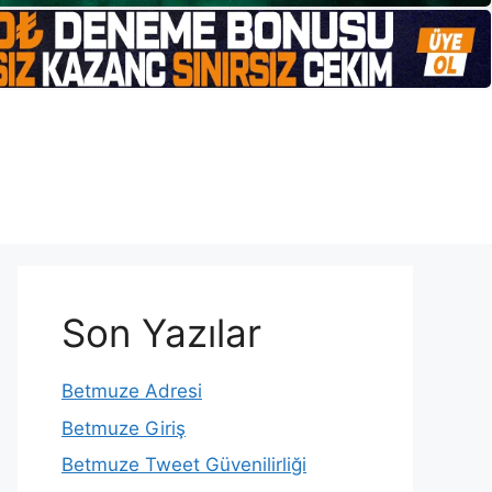
Son Yazılar
Betmuze Adresi
Betmuze Giriş
Betmuze Tweet Güvenilirliği